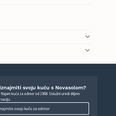
 iznajmiti svoju kuću s Novasolom?
. Najam kuća za odmor od 1968. Uslužni uredi diljem
vaciju.
najmite svoju kuću za odmor