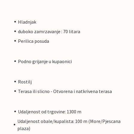
Hladnjak
duboko zamrzavanje : 70 litara
Perilica posuda
Podno grijanje u kupaonici
Rostilj
Terasa ili slicno - Otvorena i natkrivena terasa
Udaljenost od trgovine: 1300 m
Udaljenost obale/kupalista: 100 m (More/Pjescana
plaza)