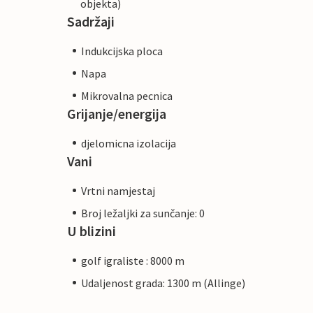
objekta)
Sadržaji
Indukcijska ploca
Napa
Mikrovalna pecnica
Grijanje/energija
djelomicna izolacija
Vani
Vrtni namjestaj
Broj ležaljki za sunčanje: 0
U blizini
golf igraliste : 8000 m
Udaljenost grada: 1300 m (Allinge)