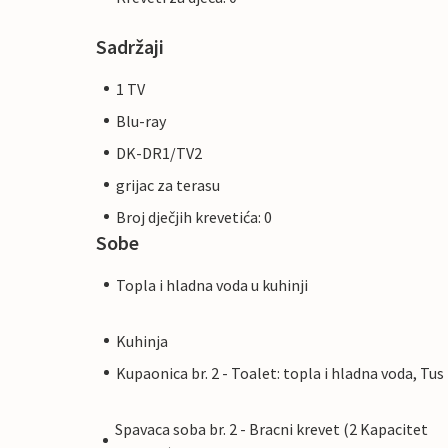
Sadržaji
1 TV
Blu-ray
DK-DR1/TV2
grijac za terasu
Broj dječjih krevetića: 0
Sobe
Topla i hladna voda u kuhinji
Kuhinja
Kupaonica br. 2 - Toalet: topla i hladna voda, Tus
Spavaca soba br. 2 - Bracni krevet (2 Kapacitet