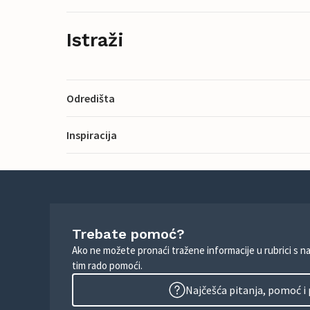
Istraži
Odredišta
Inspiracija
Trebate pomoć?
Ako ne možete pronaći tražene informacije u rubrici s n
tim rado pomoći.
Najčešća pitanja, pomoć i