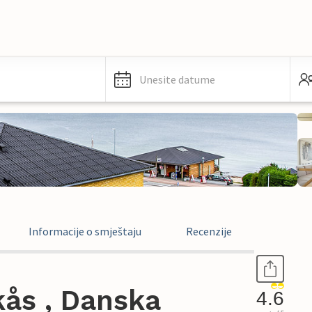
Unesite datume
Informacije o smještaju
Recenzije
ås , Danska
4.6