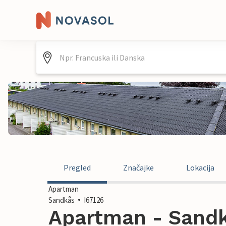
Pregled
Značajke
Lokacija
Apartman
Sandkås
I67126
Apartman - Sandk