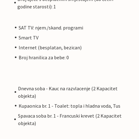
godine starosti): 1
SAT TV: njem./skand. programi
Smart TV
Internet (besplatan, bezican)
Broj hranilica za bebe: 0
Dnevna soba - Kauc na razvlacenje (2 Kapacitet
objekta)
Kupaonica br. 1 - Toalet: topla i hladna voda, Tus
Spavaca soba br. 1 - Francuski krevet (2 Kapacitet
objekta)