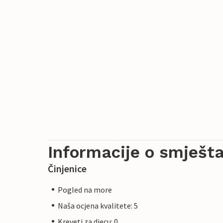
Informacije o smješta
Činjenice
Pogled na more
Naša ocjena kvalitete: 5
Kreveti za djecu: 0