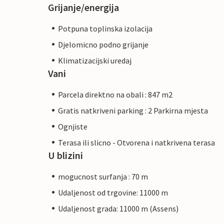
Grijanje/energija
Potpuna toplinska izolacija
Djelomicno podno grijanje
Klimatizacijski uredaj
Vani
Parcela direktno na obali : 847 m2
Gratis natkriveni parking : 2 Parkirna mjesta
Ognjiste
Terasa ili slicno - Otvorena i natkrivena terasa
U blizini
mogucnost surfanja : 70 m
Udaljenost od trgovine: 11000 m
Udaljenost grada: 11000 m (Assens)