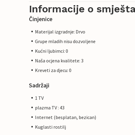
Informacije o smješta
Činjenice
Materijal izgradnje: Drvo
Grupe mladih nisu dozvoljene
Kućni ljubimci: 0
Naša ocjena kvalitete: 3
Kreveti za djecu: 0
Sadržaji
1 TV
plazma TV : 43
Internet (besplatan, bezican)
Kuglasti rostilj