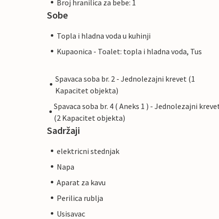
Broj hranilica za bebe: 1
Sobe
Topla i hladna voda u kuhinji
Kupaonica - Toalet: topla i hladna voda, Tus
Spavaca soba br. 2 - Jednolezajni krevet (1
Kapacitet objekta)
Spavaca soba br. 4 ( Aneks 1 ) - Jednolezajni kreve
(2 Kapacitet objekta)
Sadržaji
elektricni stednjak
Napa
Aparat za kavu
Perilica rublja
Usisavac