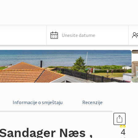
Unesite datume
Informacije o smještaju
Recenzije
Sandager Næs ,
4