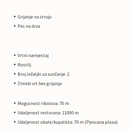
Grijanje na struju
Pec na drva
Vrtni namjestaj
Rostilj
Broj ležaljki za sunčanje: 2
Zimski vrt bex grijanja
Mogucnost ribolova: 70 m
Udaljenost restorana: 11000 m
Udaljenost obale/kupalista: 70 m (Pjescana plaza)