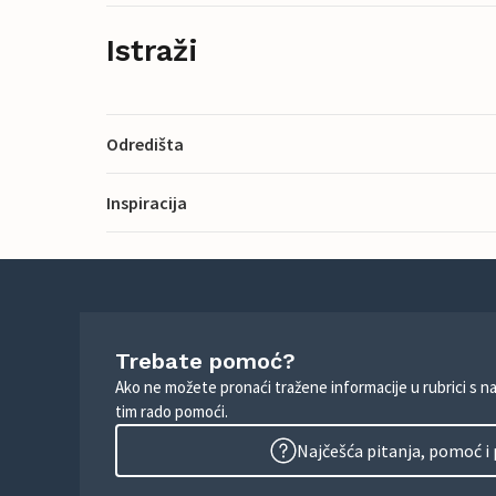
Istraži
Odredišta
Inspiracija
Trebate pomoć?
Ako ne možete pronaći tražene informacije u rubrici s n
tim rado pomoći.
Najčešća pitanja, pomoć i