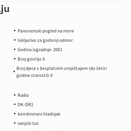
ju
Panoramski pogled na more
Iskljucivo za godisnji odmor
Godina izgradnje: 2001
Broj gostiju: 6
Broj djece s besplatnim smještajem (do četiri
godine starosti): 0
Radio
DK-DR1
kombinirani hladnjak
vanjski tus