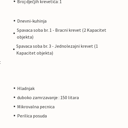
Broj dječjih krevetića: 1
Dnevni-kuhinja
Spavaca soba br. 1 - Bracni krevet (2 Kapacitet
objekta)
Spavaca soba br. 3 - Jednolezajni krevet (1
Kapacitet objekta)
t
Hladnjak
duboko zamrzavanje : 150 litara
Mikrovalna pecnica
Perilica posuda