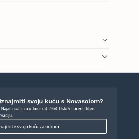
 iznajmiti svoju kuću s Novasolom?
. Najam kuća za odmor od 1968. Uslužni uredi diljem
vaciju.
najmite svoju kuću za odmor