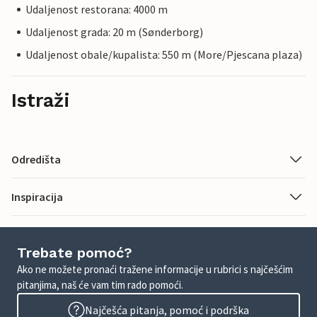
Udaljenost restorana: 4000 m
Udaljenost grada: 20 m (Sønderborg)
Udaljenost obale/kupalista: 550 m (More/Pjescana plaza)
Istraži
Odredišta
Inspiracija
Trebate pomoć?
Ako ne možete pronaći tražene informacije u rubrici s najčešćim
pitanjima, naš će vam tim rado pomoći.
Najčešća pitanja, pomoć i podrška