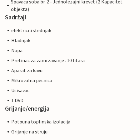
Spavaca soba br. 2 - Jednolezajni krevet (2 Kapacitet
objekta)
Sadržaji
elektricni stednjak
Hladnjak
Napa
Pretinac za zamrzavanje : 10 litara
Aparat za kavu
Mikrovalna pecnica
Usisavac
1 DVD
Grijanje/energija
Potpuna toplinska izolacija
Grijanje na struju