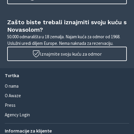
Zašto biste trebali iznajmiti svoju kuću s
Novasolom?
50.000 odmarališta u 18 zemalja. Najam kuća za odmor od 1968.
Uslužni uredi diljem Europe. Nema naknada za rezervaciju.
Iznajmite svoju kuću za odmor
Tvrtka
O nama
O Awaze
Press
Agency Login
Informacije za klijente