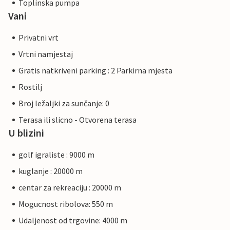
Toplinska pumpa
Vani
Privatni vrt
Vrtni namjestaj
Gratis natkriveni parking : 2 Parkirna mjesta
Rostilj
Broj ležaljki za sunčanje: 0
Terasa ili slicno - Otvorena terasa
U blizini
golf igraliste : 9000 m
kuglanje : 20000 m
centar za rekreaciju : 20000 m
Mogucnost ribolova: 550 m
Udaljenost od trgovine: 4000 m