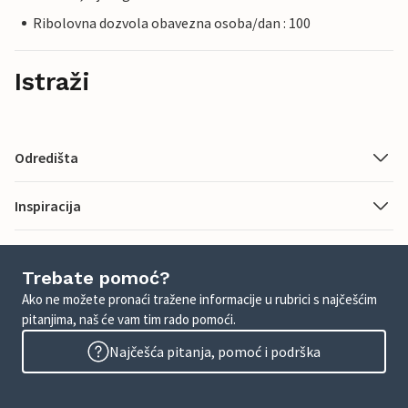
Ribolovna dozvola obavezna osoba/dan : 100
Istraži
Odredišta
Inspiracija
Trebate pomoć?
Ako ne možete pronaći tražene informacije u rubrici s najčešćim
pitanjima, naš će vam tim rado pomoći.
Najčešća pitanja, pomoć i podrška