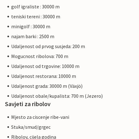
golf igraliste : 30000 m
teniski tereni : 30000 m
minigolf : 30000 m
najam barki : 2500 m
Udaljenost od prvog susjeda: 200 m
Mogucnost ribolova: 700 m
Udaljenost od trgovine: 10000 m
Udaljenost restorana: 10000 m
Udaljenost grada: 30000 m (Växjö)
Udaljenost obale/kupalista: 700 m (Jezero)
Savjeti za ribolov
Mjesto za ciscenje ribe-vani
Stuka/smud/grgec
Ribolov, cijela godina