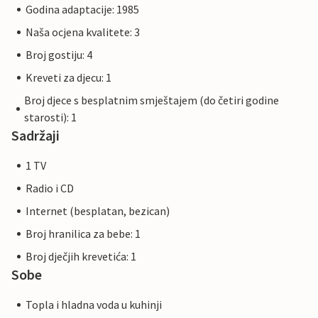
Godina adaptacije: 1985
Naša ocjena kvalitete: 3
Broj gostiju: 4
Kreveti za djecu: 1
Broj djece s besplatnim smještajem (do četiri godine
starosti): 1
Sadržaji
1 TV
Radio i CD
Internet (besplatan, bezican)
Broj hranilica za bebe: 1
Broj dječjih krevetića: 1
Sobe
Topla i hladna voda u kuhinji