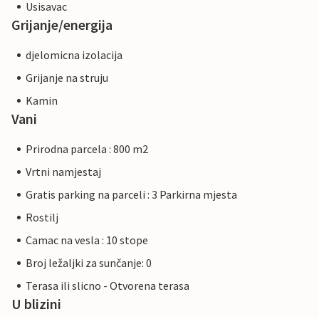
Usisavac
Grijanje/energija
djelomicna izolacija
Grijanje na struju
Kamin
Vani
Prirodna parcela : 800 m2
Vrtni namjestaj
Gratis parking na parceli : 3 Parkirna mjesta
Rostilj
Camac na vesla : 10 stope
Broj ležaljki za sunčanje: 0
Terasa ili slicno - Otvorena terasa
U blizini