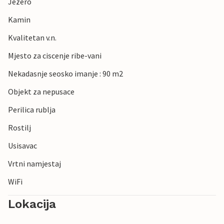
Jezero
Kamin
Kvalitetan v.n.
Mjesto za ciscenje ribe-vani
Nekadasnje seosko imanje : 90 m2
Objekt za nepusace
Perilica rublja
Rostilj
Usisavac
Vrtni namjestaj
WiFi
Lokacija