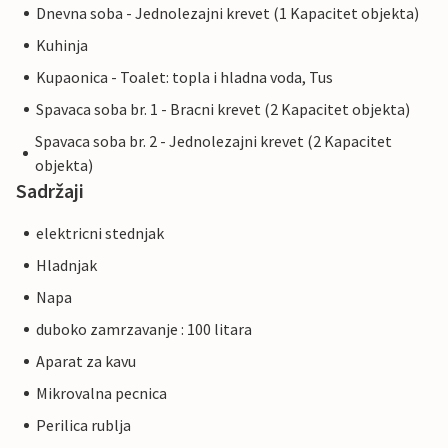
Dnevna soba - Jednolezajni krevet (1 Kapacitet objekta)
Kuhinja
Kupaonica - Toalet: topla i hladna voda, Tus
Spavaca soba br. 1 - Bracni krevet (2 Kapacitet objekta)
Spavaca soba br. 2 - Jednolezajni krevet (2 Kapacitet
objekta)
Sadržaji
elektricni stednjak
Hladnjak
Napa
duboko zamrzavanje : 100 litara
Aparat za kavu
Mikrovalna pecnica
Perilica rublja