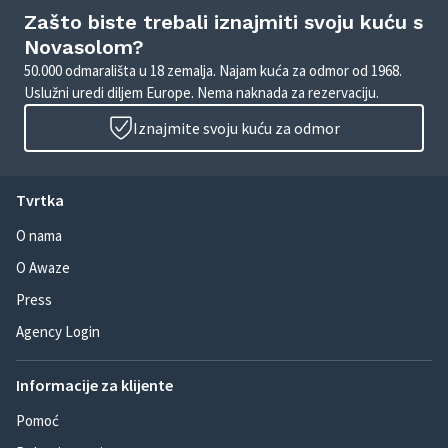
Zašto biste trebali iznajmiti svoju kuću s
Novasolom?
50.000 odmarališta u 18 zemalja. Najam kuća za odmor od 1968.
Uslužni uredi diljem Europe. Nema naknada za rezervaciju.
Iznajmite svoju kuću za odmor
Tvrtka
O nama
O Awaze
Press
Agency Login
Informacije za klijente
Pomoć