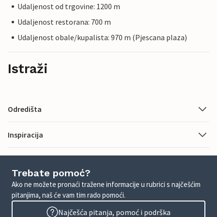
Udaljenost od trgovine: 1200 m
Udaljenost restorana: 700 m
Udaljenost obale/kupalista: 970 m (Pjescana plaza)
Istraži
Odredišta
Inspiracija
Trebate pomoć?
Ako ne možete pronaći tražene informacije u rubrici s najčešćim
pitanjima, naš će vam tim rado pomoći.
Najčešća pitanja, pomoć i podrška