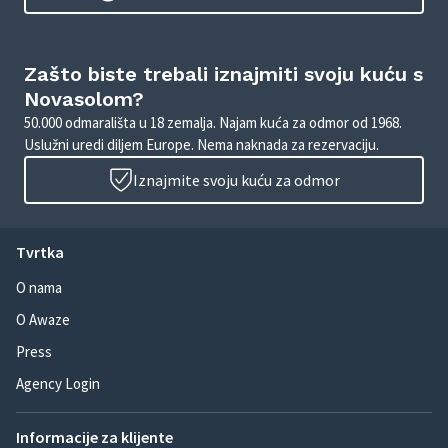
Zašto biste trebali iznajmiti svoju kuću s
Novasolom?
50.000 odmarališta u 18 zemalja. Najam kuća za odmor od 1968.
Uslužni uredi diljem Europe. Nema naknada za rezervaciju.
Iznajmite svoju kuću za odmor
Tvrtka
O nama
O Awaze
Press
Agency Login
Informacije za klijente