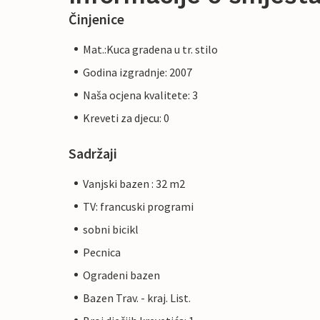
Činjenice
Mat.:Kuca gradena u tr. stilo
Godina izgradnje: 2007
Naša ocjena kvalitete: 3
Kreveti za djecu: 0
Sadržaji
Vanjski bazen : 32 m2
TV: francuski programi
sobni bicikl
Pecnica
Ogradeni bazen
Bazen Trav. - kraj. List.