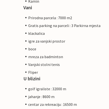
Kamin
Vani
Prirodna parcela : 7000 m2
Gratis parking na parceli : 3 Parkirna mjesta
klackalica
igre za vanjski prostor
boce
mreza za badminton
Vanjski stolni tenis
Fliper
U blizini
golf igraliste : 32000 m
jahanje : 8600 m
centar za rekreaciju : 16500 m