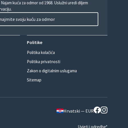
. Najam kuća za odmor od 1968. Uslužni uredi diljem
vaciju.
najmite svoju kuću za odmor
Politike
Politika kolačića
Politika privatnosti
Zakon o digitalnim uslugama
Sitemap
Hrvatski — EUR
Uvjeti i odredbe*