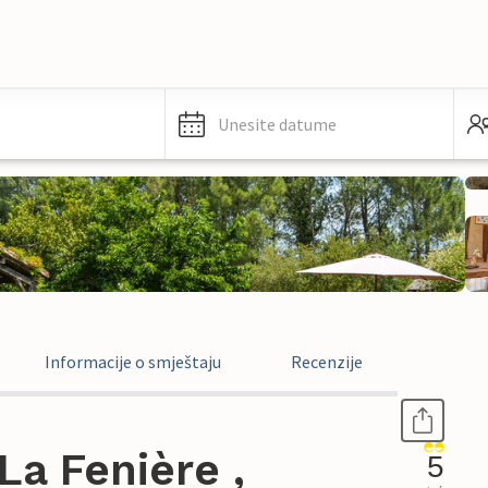
Unesite datume
Informacije o smještaju
Recenzije
a Fenière ,
5