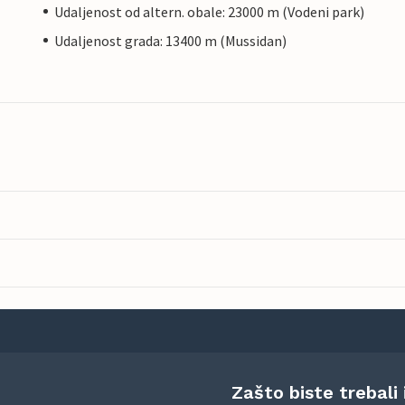
Udaljenost od altern. obale: 23000 m (Vodeni park)
Udaljenost grada: 13400 m (Mussidan)
Zašto biste trebali