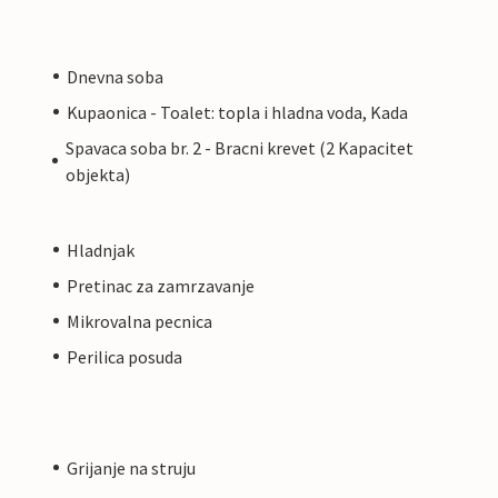
Dnevna soba
Kupaonica - Toalet: topla i hladna voda, Kada
Spavaca soba br. 2 - Bracni krevet (2 Kapacitet
objekta)
Hladnjak
Pretinac za zamrzavanje
Mikrovalna pecnica
Perilica posuda
Grijanje na struju