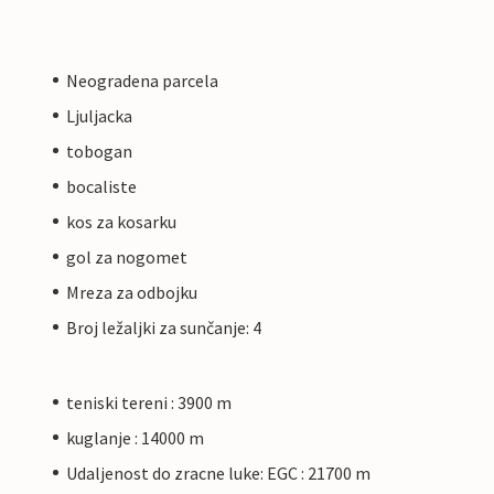
Neogradena parcela
Ljuljacka
tobogan
bocaliste
kos za kosarku
gol za nogomet
Mreza za odbojku
Broj ležaljki za sunčanje: 4
teniski tereni : 3900 m
kuglanje : 14000 m
Udaljenost do zracne luke: EGC : 21700 m