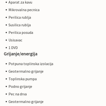
Aparat za kavu
Mikrovalna pecnica
Perilica rublja
Susilica rublja
Perilica posuda
Usisavac
1 DVD
Grijanje/energija
Potpuna toplinska izolacija
Geotermalno grijanje
Toplinska pumpa
Podno grijanje
Pec na drva
Geotermalno grijanje