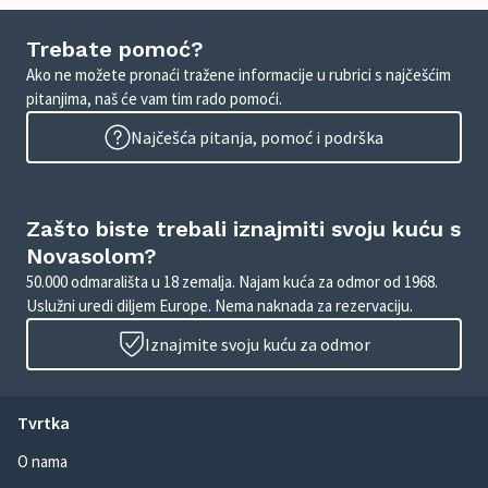
Trebate pomoć?
Ako ne možete pronaći tražene informacije u rubrici s najčešćim
pitanjima, naš će vam tim rado pomoći.
Najčešća pitanja, pomoć i podrška
Zašto biste trebali iznajmiti svoju kuću s
Novasolom?
50.000 odmarališta u 18 zemalja. Najam kuća za odmor od 1968.
Uslužni uredi diljem Europe. Nema naknada za rezervaciju.
Iznajmite svoju kuću za odmor
Tvrtka
O nama