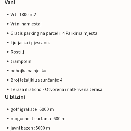
Vani
Vrt : 1800 m2
Vrtni namjestaj
Gratis parking na parceli : 4 Parkirna mjesta
Ljuljacka i pjescanik
Rostilj
trampolin
odbojka na pjesku
Broj ležaljki za sunčanje: 4
Terasa ili slicno - Otvorena i natkrivena terasa
U blizini
golf igraliste : 6000 m
mogucnost surfanja : 600 m
javni bazen : 5000 m