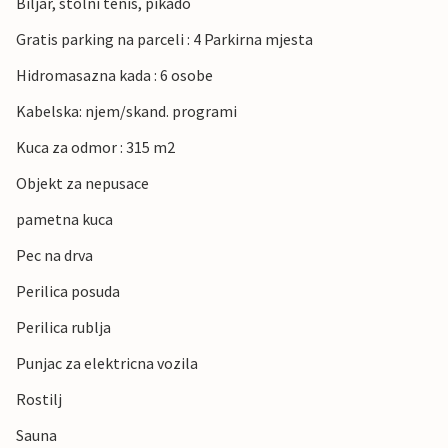
Biljar, stolni tenis, pikado
Gratis parking na parceli : 4 Parkirna mjesta
Hidromasazna kada : 6 osobe
Kabelska: njem/skand. programi
Kuca za odmor : 315 m2
Objekt za nepusace
pametna kuca
Pec na drva
Perilica posuda
Perilica rublja
Punjac za elektricna vozila
Rostilj
Sauna