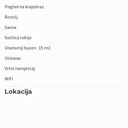
Pogled na krajobraz
Rostilj
Sauna
Susilica rublja
Unutarnji bazen : 15 m2
Usisavac
Vrtni namjestaj
WiFi
Lokacija