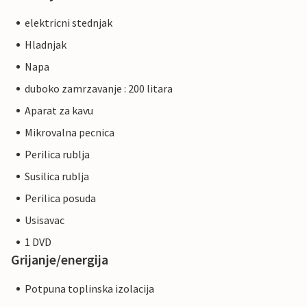
elektricni stednjak
Hladnjak
Napa
duboko zamrzavanje : 200 litara
Aparat za kavu
Mikrovalna pecnica
Perilica rublja
Susilica rublja
Perilica posuda
Usisavac
1 DVD
Grijanje/energija
Potpuna toplinska izolacija