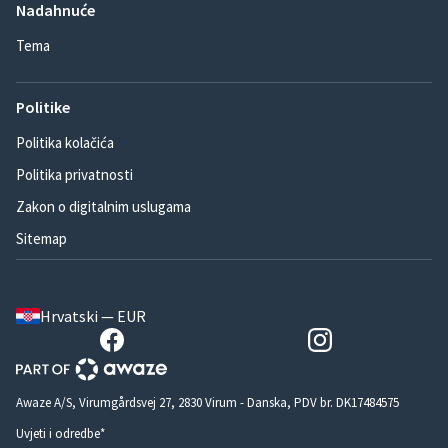
Nadahnuće
Tema
Politike
Politika kolačića
Politika privatnosti
Zakon o digitalnim uslugama
Sitemap
Hrvatski — EUR
Awaze A/S, Virumgårdsvej 27, 2830 Virum - Danska, PDV br. DK17484575
Uvjeti i odredbe*