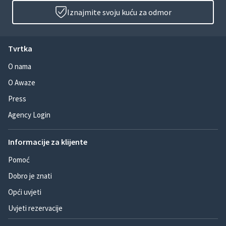
Iznajmite svoju kuću za odmor
Tvrtka
O nama
O Awaze
Press
Agency Login
Informacije za klijente
Pomoć
Dobro je znati
Opći uvjeti
Uvjeti rezervacije