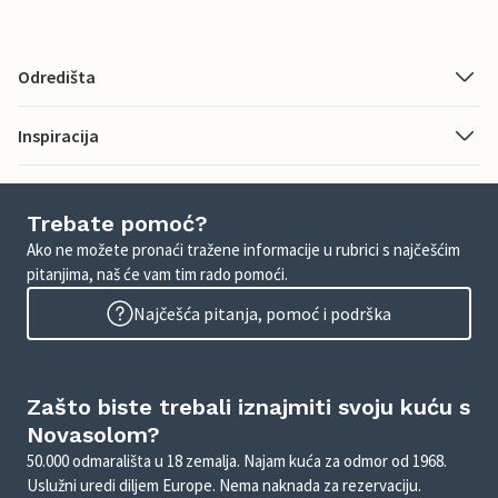
Odredišta
Inspiracija
Trebate pomoć?
Ako ne možete pronaći tražene informacije u rubrici s najčešćim
pitanjima, naš će vam tim rado pomoći.
Najčešća pitanja, pomoć i podrška
Zašto biste trebali iznajmiti svoju kuću s
Novasolom?
50.000 odmarališta u 18 zemalja. Najam kuća za odmor od 1968.
Uslužni uredi diljem Europe. Nema naknada za rezervaciju.