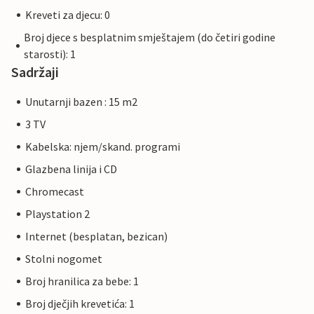
Kreveti za djecu: 0
Broj djece s besplatnim smještajem (do četiri godine
starosti): 1
Sadržaji
Unutarnji bazen : 15 m2
3 TV
Kabelska: njem/skand. programi
Glazbena linija i CD
Chromecast
Playstation 2
Internet (besplatan, bezican)
Stolni nogomet
Broj hranilica za bebe: 1
Broj dječjih krevetića: 1