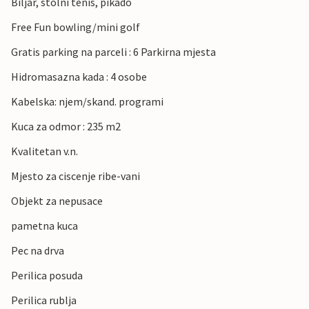
Biljar, stolni tenis, pikado
Free Fun bowling/mini golf
Gratis parking na parceli : 6 Parkirna mjesta
Hidromasazna kada : 4 osobe
Kabelska: njem/skand. programi
Kuca za odmor : 235 m2
Kvalitetan v.n.
Mjesto za ciscenje ribe-vani
Objekt za nepusace
pametna kuca
Pec na drva
Perilica posuda
Perilica rublja