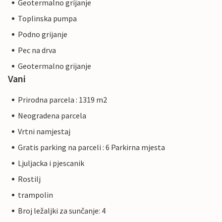
Geotermalno grijanje
Toplinska pumpa
Podno grijanje
Pec na drva
Geotermalno grijanje
Vani
Prirodna parcela : 1319 m2
Neogradena parcela
Vrtni namjestaj
Gratis parking na parceli : 6 Parkirna mjesta
Ljuljacka i pjescanik
Rostilj
trampolin
Broj ležaljki za sunčanje: 4