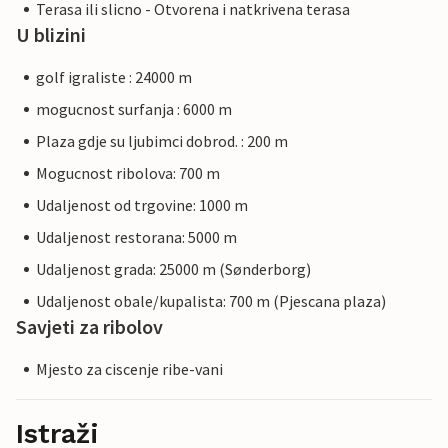
Terasa ili slicno - Otvorena i natkrivena terasa
U blizini
golf igraliste : 24000 m
mogucnost surfanja : 6000 m
Plaza gdje su ljubimci dobrod. : 200 m
Mogucnost ribolova: 700 m
Udaljenost od trgovine: 1000 m
Udaljenost restorana: 5000 m
Udaljenost grada: 25000 m (Sønderborg)
Udaljenost obale/kupalista: 700 m (Pjescana plaza)
Savjeti za ribolov
Mjesto za ciscenje ribe-vani
Istraži