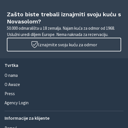
Zašto biste trebali iznajmiti svoju kuću s
Novasolom?
50.000 odmarališta u 18 zemalja. Najam kuća za odmor od 1968.
Uslužni uredi diljem Europe. Nema naknada za rezervaciju.
Iznajmite svoju kuću za odmor
Tvrtka
O nama
O Awaze
Press
Agency Login
Informacije za klijente