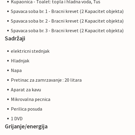
Kupaonica - Toalet: topla i hladna voda, Tus
Spavaca soba br. 1 - Bracni krevet (2 Kapacitet objekta)
Spavaca soba br. 2 - Bracni krevet (2 Kapacitet objekta)
Spavaca soba br. 3 - Bracni krevet (2 Kapacitet objekta)
Sadržaji
elektricni stednjak
Hladnjak
Napa
Pretinac za zamrzavanje : 20 litara
Aparat za kavu
Mikrovalna pecnica
Perilica posuda
1 DVD
Grijanje/energija