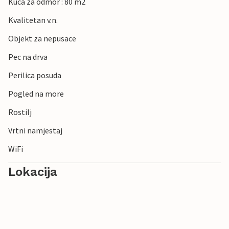
Kuca za odmor : 80 m2
Kvalitetan v.n.
Objekt za nepusace
Pec na drva
Perilica posuda
Pogled na more
Rostilj
Vrtni namjestaj
WiFi
Lokacija