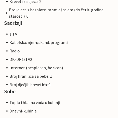
Kreveti za djecu: 2
Broj djece s besplatnim smještajem (do četiri godine
starosti): 0
Sadržaji
1 TV
Kabelska: njem/skand. programi
Radio
DK-DR1/TV2
Internet (besplatan, bezican)
Broj hranilica za bebe: 1
Broj dječjih krevetića: 0
Sobe
Topla i hladna voda u kuhinji
Dnevni-kuhinja