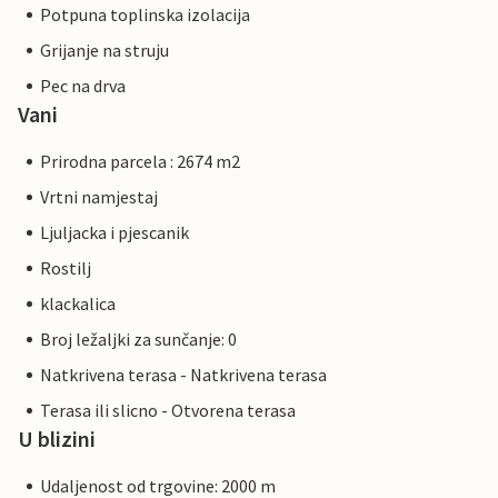
Potpuna toplinska izolacija
Grijanje na struju
Pec na drva
Vani
Prirodna parcela : 2674 m2
Vrtni namjestaj
Ljuljacka i pjescanik
Rostilj
klackalica
Broj ležaljki za sunčanje: 0
Natkrivena terasa - Natkrivena terasa
Terasa ili slicno - Otvorena terasa
U blizini
Udaljenost od trgovine: 2000 m