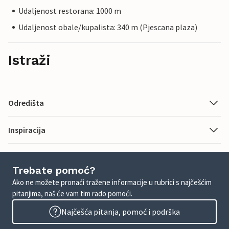
Udaljenost restorana: 1000 m
Udaljenost obale/kupalista: 340 m (Pjescana plaza)
Istraži
Odredišta
Inspiracija
Trebate pomoć?
Ako ne možete pronaći tražene informacije u rubrici s najčešćim
pitanjima, naš će vam tim rado pomoći.
Najčešća pitanja, pomoć i podrška