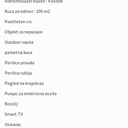
Hidromosazni bazen : 4 osobe
Kuca za odmor : 100 m2
Kvalitetan v.n.
Objekt za nepusace
Outdoor sauna
pametna kuca
Perilica posuda
Perilica rublja
Pogled na krajobraz
Punjac za elektricna vozila
Rostilj
Smart TV
Usisavac