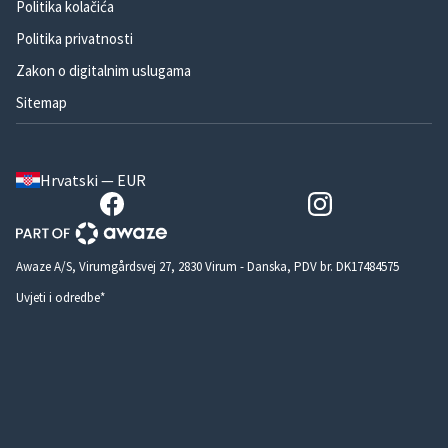
Politika kolačića
Politika privatnosti
Zakon o digitalnim uslugama
Sitemap
Hrvatski — EUR
Awaze A/S, Virumgårdsvej 27, 2830 Virum - Danska, PDV br. DK17484575
Uvjeti i odredbe*