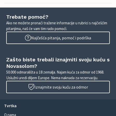
Trebate pomoć?
Ako ne možete pronaći tražene informacije u rubrici s najčešćim
pitanjima, naš će vam tim rado pomoći.
Najčešća pitanja, pomoć i podrška
Zašto biste trebali iznajmiti svoju kuću s
Novasolom?
50.000 odmarališta u 18 zemalja. Najam kuća za odmor od 1968.
Uslužni uredi diljem Europe. Nema naknada za rezervaciju.
Iznajmite svoju kuću za odmor
Tvrtka
O nama