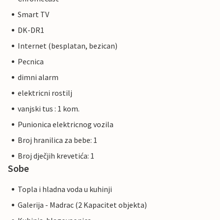
Smart TV
DK-DR1
Internet (besplatan, bezican)
Pecnica
dimni alarm
elektricni rostilj
vanjski tus : 1 kom.
Punionica elektricnog vozila
Broj hranilica za bebe: 1
Broj dječjih krevetića: 1
Sobe
Topla i hladna voda u kuhinji
Galerija - Madrac (2 Kapacitet objekta)