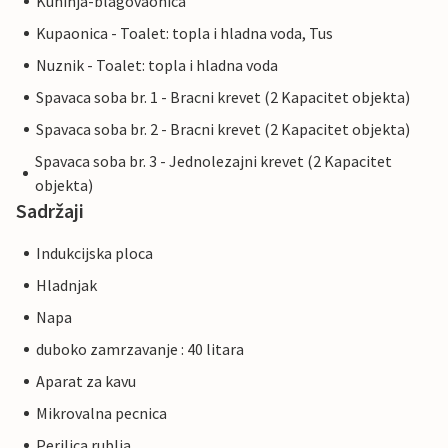
Kuhinja-blagovaonica
Kupaonica - Toalet: topla i hladna voda, Tus
Nuznik - Toalet: topla i hladna voda
Spavaca soba br. 1 - Bracni krevet (2 Kapacitet objekta)
Spavaca soba br. 2 - Bracni krevet (2 Kapacitet objekta)
Spavaca soba br. 3 - Jednolezajni krevet (2 Kapacitet
objekta)
Sadržaji
Indukcijska ploca
Hladnjak
Napa
duboko zamrzavanje : 40 litara
Aparat za kavu
Mikrovalna pecnica
Perilica rublja