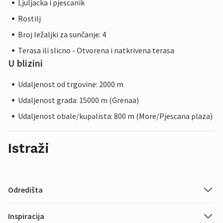
Ljuljacka i pjescanik
Rostilj
Broj ležaljki za sunčanje: 4
Terasa ili slicno - Otvorena i natkrivena terasa
U blizini
Udaljenost od trgovine: 2000 m
Udaljenost grada: 15000 m (Grenaa)
Udaljenost obale/kupalista: 800 m (More/Pjescana plaza)
Istraži
Odredišta
Inspiracija