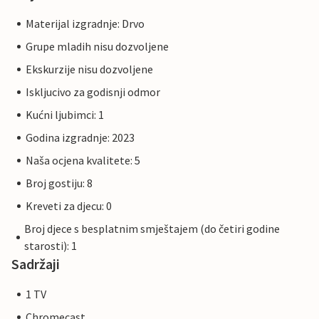
Materijal izgradnje: Drvo
Grupe mladih nisu dozvoljene
Ekskurzije nisu dozvoljene
Iskljucivo za godisnji odmor
Kućni ljubimci: 1
Godina izgradnje: 2023
Naša ocjena kvalitete: 5
Broj gostiju: 8
Kreveti za djecu: 0
Broj djece s besplatnim smještajem (do četiri godine
starosti): 1
Sadržaji
1 TV
Chromecast