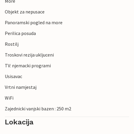
More
Objekt za nepusace
Panoramski pogled na more
Perilica posuda
Rostilj
Troskovi rezija ukljuceni
TV: njemacki programi
Usisavac
Vrtni namjestaj
WiFi
Zajednicki vanjski bazen : 250 m2
Lokacija