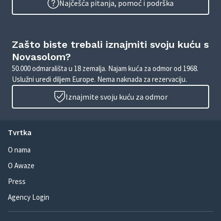
Najčešća pitanja, pomoć i podrška
Zašto biste trebali iznajmiti svoju kuću s
Novasolom?
50.000 odmarališta u 18 zemalja. Najam kuća za odmor od 1968.
Uslužni uredi diljem Europe. Nema naknada za rezervaciju.
Iznajmite svoju kuću za odmor
Tvrtka
O nama
O Awaze
Press
Agency Login