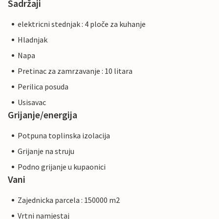
Sadržaji
elektricni stednjak : 4 ploče za kuhanje
Hladnjak
Napa
Pretinac za zamrzavanje : 10 litara
Perilica posuda
Usisavac
Grijanje/energija
Potpuna toplinska izolacija
Grijanje na struju
Podno grijanje u kupaonici
Vani
Zajednicka parcela : 150000 m2
Vrtni namjestaj