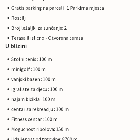
Gratis parking na parceli : 1 Parkirna mjesta
Rostilj
Broj ležaljki za sunčanje: 2
Terasa ili slicno - Otvorena terasa
U blizini
Stolni tenis : 100 m
minigolf : 100 m
vanjski bazen : 100 m
igraliste za djecu : 100 m
najam bicikla : 100 m
centar za rekreaciju : 100 m
Fitness centar : 100 m
Mogucnost ribolova: 150 m
Udaljenost od trgovine: 8700 m