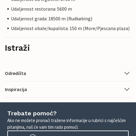
Udaljenost restorana: 5600 m
Udaljenost grada: 18500 m (Rudkøbing)
Udaljenost obale/kupalista: 150 m (More/Pjescana plaza)
Istraži
Odredišta
Inspiracija
Trebate pomoć?
Ako ne možete pronaći tražene informacije u rubrici s najčešćim
pitanjima, naš će vam tim rado pomoći.