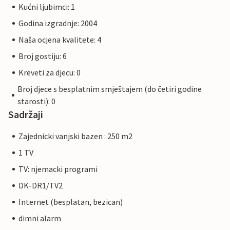
Kućni ljubimci: 1
Godina izgradnje: 2004
Naša ocjena kvalitete: 4
Broj gostiju: 6
Kreveti za djecu: 0
Broj djece s besplatnim smještajem (do četiri godine
starosti): 0
Sadržaji
Zajednicki vanjski bazen : 250 m2
1 TV
TV: njemacki programi
DK-DR1/TV2
Internet (besplatan, bezican)
dimni alarm