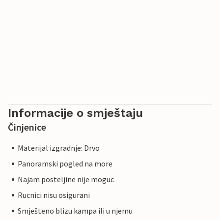
Informacije o smještaju
Činjenice
Materijal izgradnje: Drvo
Panoramski pogled na more
Najam posteljine nije moguc
Rucnici nisu osigurani
Smješteno blizu kampa ili u njemu