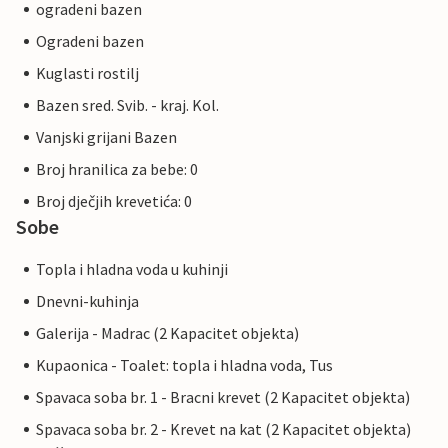
ogradeni bazen
Ogradeni bazen
Kuglasti rostilj
Bazen sred. Svib. - kraj. Kol.
Vanjski grijani Bazen
Broj hranilica za bebe: 0
Broj dječjih krevetića: 0
Sobe
Topla i hladna voda u kuhinji
Dnevni-kuhinja
Galerija - Madrac (2 Kapacitet objekta)
Kupaonica - Toalet: topla i hladna voda, Tus
Spavaca soba br. 1 - Bracni krevet (2 Kapacitet objekta)
Spavaca soba br. 2 - Krevet na kat (2 Kapacitet objekta)