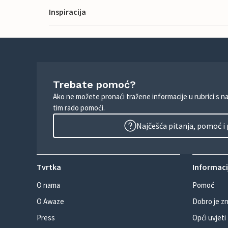
Inspiracija
Trebate pomoć?
Ako ne možete pronaći tražene informacije u rubrici s n
tim rado pomoći.
Najčešća pitanja, pomoć i
Tvrtka
Informacij
O nama
Pomoć
O Awaze
Dobro je zn
Press
Opći uvjeti