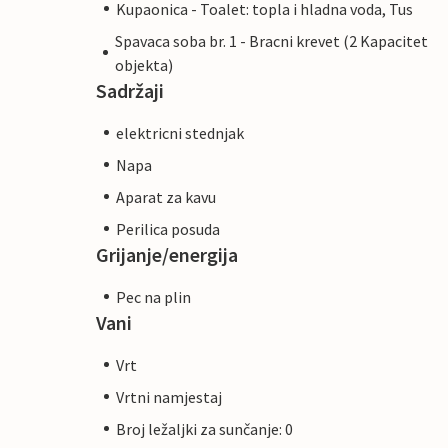
Kupaonica - Toalet: topla i hladna voda, Tus
Spavaca soba br. 1 - Bracni krevet (2 Kapacitet
objekta)
Sadržaji
elektricni stednjak
Napa
Aparat za kavu
Perilica posuda
Grijanje/energija
Pec na plin
Vani
Vrt
Vrtni namjestaj
Broj ležaljki za sunčanje: 0