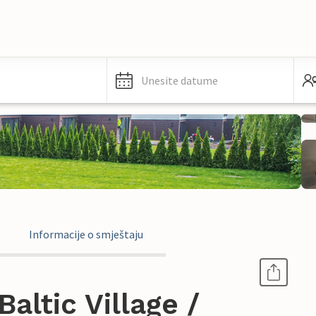
Unesite datume
Informacije o smještaju
altic Village /