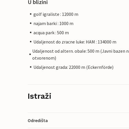
U blizini
golf igraliste : 12000 m
najam barki : 1000 m
acqua park : 500 m
Udaljenost do zracne luke: HAM : 134000 m
Udaljenost od altern. obale: 500 m (Javni bazen 
otvorenom)
Udaljenost grada: 22000 m (Eckernförde)
Istraži
Odredišta