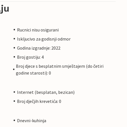
ju
Rucnici nisu osigurani
Iskljucivo za godisnji odmor
Godina izgradnje: 2022
Broj gostiju: 4
Broj djece s besplatnim smještajem (do četiri
godine starosti): 0
Internet (besplatan, bezican)
Broj dječjih krevetića: 0
Dnevni-kuhinja