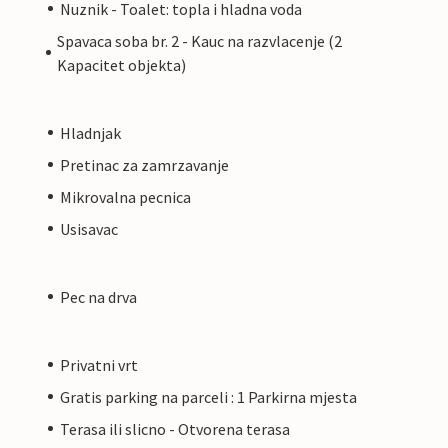
Nuznik - Toalet: topla i hladna voda
Spavaca soba br. 2 - Kauc na razvlacenje (2
Kapacitet objekta)
Hladnjak
Pretinac za zamrzavanje
Mikrovalna pecnica
Usisavac
Pec na drva
Privatni vrt
Gratis parking na parceli : 1 Parkirna mjesta
Terasa ili slicno - Otvorena terasa