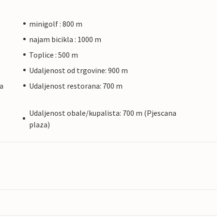
minigolf : 800 m
najam bicikla : 1000 m
Toplice : 500 m
Udaljenost od trgovine: 900 m
na
Udaljenost restorana: 700 m
Udaljenost obale/kupalista: 700 m (Pjescana
plaza)