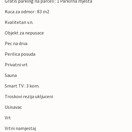
Gratis parking na parceli : 1 Parkirna mjesta
Kuca za odmor : 83 m2
Kvalitetan v.n.
Objekt za nepusace
Pec na drva
Perilica posuda
Privatni vrt
Sauna
Smart TV : 3 kom.
Troskovi rezija ukljuceni
Usisavac
Vrt
Vrtni namjestaj