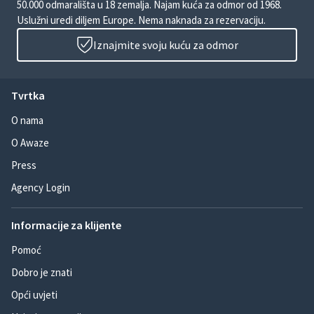
50.000 odmarališta u 18 zemalja. Najam kuća za odmor od 1968.
Uslužni uredi diljem Europe. Nema naknada za rezervaciju.
Iznajmite svoju kuću za odmor
Tvrtka
O nama
O Awaze
Press
Agency Login
Informacije za klijente
Pomoć
Dobro je znati
Opći uvjeti