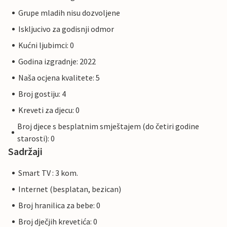
Grupe mladih nisu dozvoljene
Iskljucivo za godisnji odmor
Kućni ljubimci: 0
Godina izgradnje: 2022
Naša ocjena kvalitete: 5
Broj gostiju: 4
Kreveti za djecu: 0
Broj djece s besplatnim smještajem (do četiri godine
starosti): 0
Sadržaji
Smart TV : 3 kom.
Internet (besplatan, bezican)
Broj hranilica za bebe: 0
Broj dječjih krevetića: 0