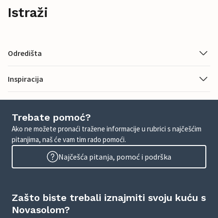
Istraži
Odredišta
Inspiracija
Trebate pomoć?
Ako ne možete pronaći tražene informacije u rubrici s najčešćim
pitanjima, naš će vam tim rado pomoći.
Najčešća pitanja, pomoć i podrška
Zašto biste trebali iznajmiti svoju kuću s
Novasolom?