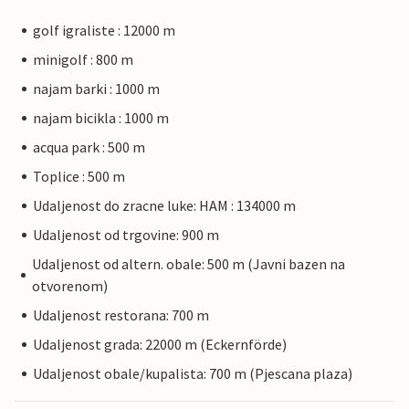
golf igraliste : 12000 m
minigolf : 800 m
najam barki : 1000 m
najam bicikla : 1000 m
acqua park : 500 m
Toplice : 500 m
Udaljenost do zracne luke: HAM : 134000 m
Udaljenost od trgovine: 900 m
Udaljenost od altern. obale: 500 m (Javni bazen na
otvorenom)
Udaljenost restorana: 700 m
Udaljenost grada: 22000 m (Eckernförde)
Udaljenost obale/kupalista: 700 m (Pjescana plaza)