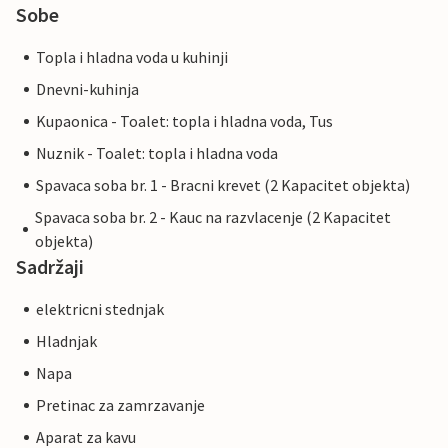
Sobe
Topla i hladna voda u kuhinji
Dnevni-kuhinja
Kupaonica - Toalet: topla i hladna voda, Tus
Nuznik - Toalet: topla i hladna voda
Spavaca soba br. 1 - Bracni krevet (2 Kapacitet objekta)
Spavaca soba br. 2 - Kauc na razvlacenje (2 Kapacitet
objekta)
Sadržaji
elektricni stednjak
Hladnjak
Napa
Pretinac za zamrzavanje
Aparat za kavu