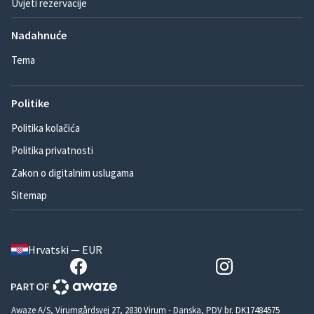
Uvjeti rezervacije
Nadahnuće
Tema
Politike
Politika kolačića
Politika privatnosti
Zakon o digitalnim uslugama
Sitemap
Hrvatski — EUR
Awaze A/S, Virumgårdsvej 27, 2830 Virum - Danska, PDV br. DK17484575