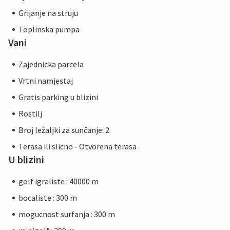
Grijanje na struju
Toplinska pumpa
Vani
Zajednicka parcela
Vrtni namjestaj
Gratis parking u blizini
Rostilj
Broj ležaljki za sunčanje: 2
Terasa ili slicno - Otvorena terasa
U blizini
golf igraliste : 40000 m
bocaliste : 300 m
mogucnost surfanja : 300 m