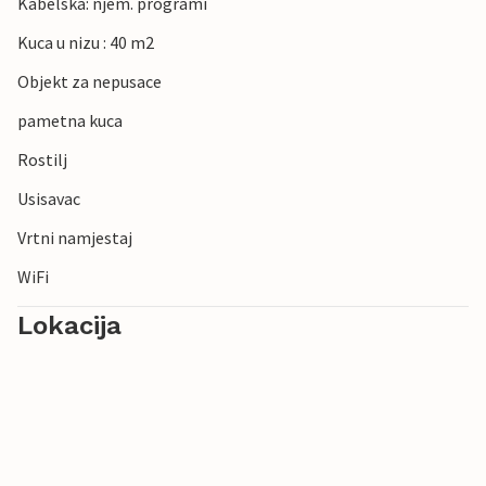
Kabelska: njem. programi
Kuca u nizu : 40 m2
Objekt za nepusace
pametna kuca
Rostilj
Usisavac
Vrtni namjestaj
WiFi
Lokacija