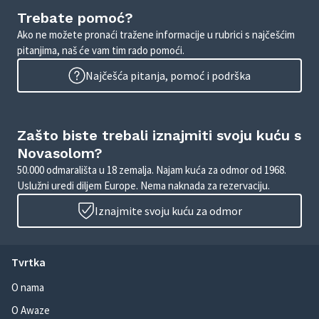
Trebate pomoć?
Ako ne možete pronaći tražene informacije u rubrici s najčešćim
pitanjima, naš će vam tim rado pomoći.
Najčešća pitanja, pomoć i podrška
Zašto biste trebali iznajmiti svoju kuću s
Novasolom?
50.000 odmarališta u 18 zemalja. Najam kuća za odmor od 1968.
Uslužni uredi diljem Europe. Nema naknada za rezervaciju.
Iznajmite svoju kuću za odmor
Tvrtka
O nama
O Awaze