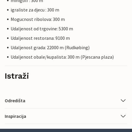
minigolf : 300 m
igraliste za djecu : 300 m
Mogucnost ribolova: 300 m
Udaljenost od trgovine: 5300 m
Udaljenost restorana: 9100 m
Udaljenost grada: 22000 m (Rudkøbing)
Udaljenost obale/kupalista: 300 m (Pjescana plaza)
Istraži
Odredišta
Inspiracija