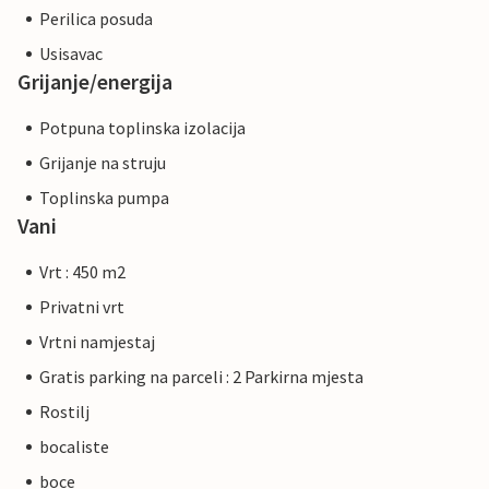
Perilica posuda
Usisavac
Grijanje/energija
Potpuna toplinska izolacija
Grijanje na struju
Toplinska pumpa
Vani
Vrt : 450 m2
Privatni vrt
Vrtni namjestaj
Gratis parking na parceli : 2 Parkirna mjesta
Rostilj
bocaliste
boce