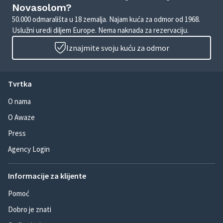
Novasolom?
50.000 odmarališta u 18 zemalja. Najam kuća za odmor od 1968.
Uslužni uredi diljem Europe. Nema naknada za rezervaciju.
Iznajmite svoju kuću za odmor
Tvrtka
O nama
O Awaze
Press
Agency Login
Informacije za klijente
Pomoć
Dobro je znati