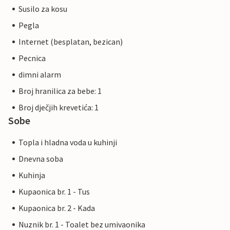
Susilo za kosu
Pegla
Internet (besplatan, bezican)
Pecnica
dimni alarm
Broj hranilica za bebe: 1
Broj dječjih krevetića: 1
Sobe
Topla i hladna voda u kuhinji
Dnevna soba
Kuhinja
Kupaonica br. 1 - Tus
Kupaonica br. 2 - Kada
Nuznik br. 1 - Toalet bez umivaonika