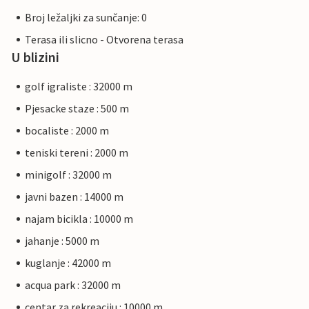
Broj ležaljki za sunčanje: 0
Terasa ili slicno - Otvorena terasa
U blizini
golf igraliste : 32000 m
Pjesacke staze : 500 m
bocaliste : 2000 m
teniski tereni : 2000 m
minigolf : 32000 m
javni bazen : 14000 m
najam bicikla : 10000 m
jahanje : 5000 m
kuglanje : 42000 m
acqua park : 32000 m
centar za rekreaciju : 10000 m