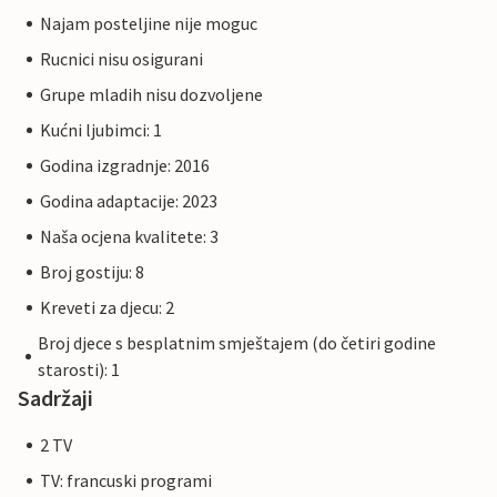
Najam posteljine nije moguc
Rucnici nisu osigurani
Grupe mladih nisu dozvoljene
Kućni ljubimci: 1
Godina izgradnje: 2016
Godina adaptacije: 2023
Naša ocjena kvalitete: 3
Broj gostiju: 8
Kreveti za djecu: 2
Broj djece s besplatnim smještajem (do četiri godine
starosti): 1
Sadržaji
2 TV
TV: francuski programi