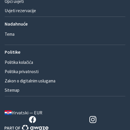
Opći uvjeti
Uvjeti rezervacije
Nadahnuće
Tema
Politike
Politika kolačića
Politika privatnosti
Zakon o digitalnim uslugama
Sitemap
Hrvatski — EUR