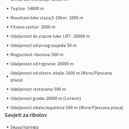
Toplice : 54000 m
Mountain bike staza,5-10km : 1000 m
Fitness centar : 2000 m
Udaljenost do zracne luke: LRT : 20000 m
Udaljenost od prvog susjeda: 50 m
Mogucnost ribolova: 500 m
Udaljenost od trgovine: 20000 m
Udaljenost od altern. obale: 1000 m (More/Pjescana
plaza)
Udaljenost restorana: 500 m
Udaljenost grada: 20000 m (Lorient)
Udaljenost obale/kupalista: 500 m (More/Pjescana plaza)
Savjeti za ribolov
Skusa/haringa