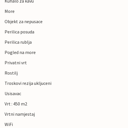
Kuhalo za kavu
More
Objekt za nepusace
Perilica posuda
Perilica rublja
Pogled na more
Privatni vrt
Rostilj
Troskovi rezija ukljuceni
Usisavac
Vrt : 450 m2
Vrtni namjestaj
WiFi